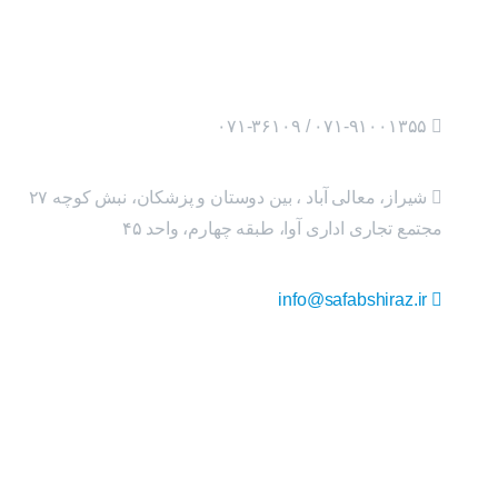
۰۷۱-۹۱۰۰۱۳۵۵ / ۰۷۱-۳۶۱۰۹
شیراز، معالی آباد ، بین دوستان و پزشکان، نبش کوچه ۲۷
مجتمع تجاری اداری آوا، طبقه چهارم، واحد ۴۵
info@safabshiraz.ir