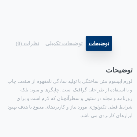
توضیحات
توضیحات تکمیلی
نظرات (0)
توضیحات
لورم ایپسوم متن ساختگی با تولید سادگی نامفهوم از صنعت چاپ
و با استفاده از طراحان گرافیک است. چاپگرها و متون بلکه
روزنامه و مجله در ستون و سطرآنچنان که لازم است و برای
شرایط فعلی تکنولوژی مورد نیاز و کاربردهای متنوع با هدف بهبود
ابزارهای کاربردی می باشد.