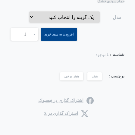
حمام سونای خشک
مدل
+
-
افزودن به سبد خرید
شناسه :
ناموجود
برچسب:
هیتر
هیتر برقی
اشتراک گذاری در فیسبوک
اشتراک گذاری در X