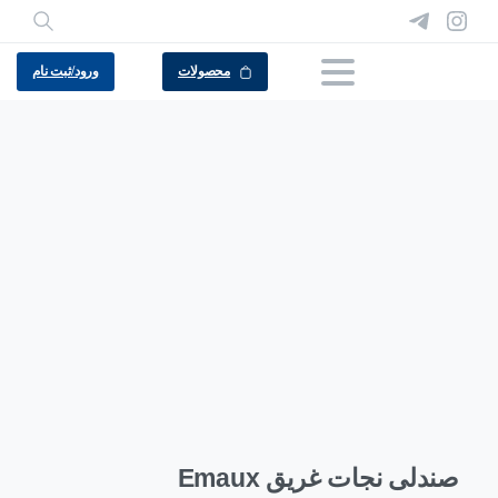
محصولات
ورود/ثبت نام
صندلی نجات غریق Emaux