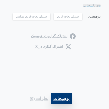
تجهیزات جانبی
برچسب:
صندلی نجات غریق
صندلی نجات غریق ایمکس
اشتراک گذاری در فیسبوک
اشتراک گذاری در X
توضیحات
نظرات (0)