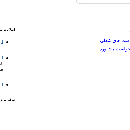
اطلاعات
تم
صت های شغلی
خواست مشاوره
کوچ
مج
صاف
آب
در