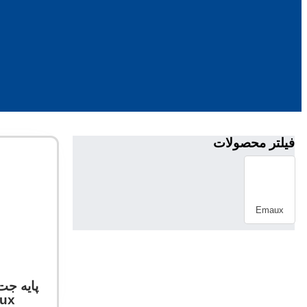
فیلتر محصولات
Emaux
پایه جت
Emaux