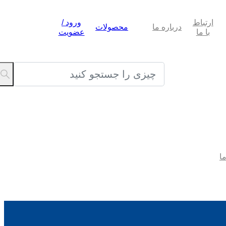
ارتباط
ورود /
درباره‌ ما
محصولات
با ما
عضویت
ما