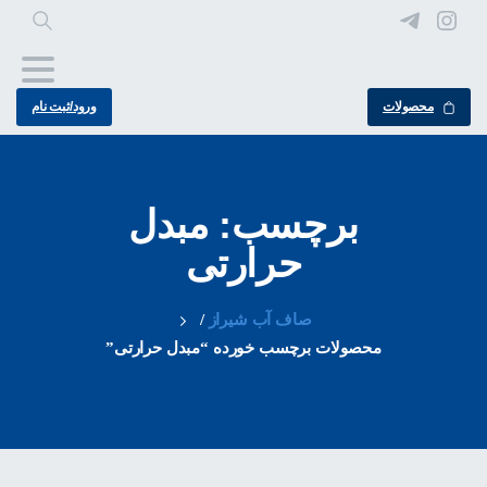
محصولات
ورود/ثبت نام
برچسب: مبدل
حرارتی
صاف آب شیراز
/
محصولات برچسب خورده “مبدل حرارتی”