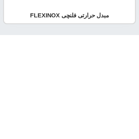
مبدل حرارتی فلنچی FLEXINOX