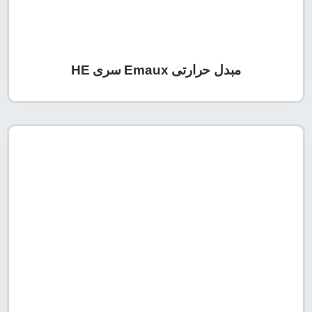
مبدل حرارتی Emaux سری HE