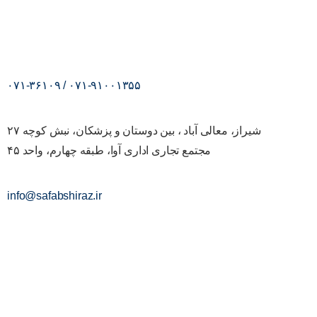
۰۷۱-۹۱۰۰۱۳۵۵ / ۰۷۱-۳۶۱۰۹
شیراز، معالی آباد ، بین دوستان و پزشکان، نبش کوچه ۲۷
مجتمع تجاری اداری آوا، طبقه چهارم، واحد ۴۵
info@safabshiraz.ir