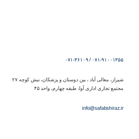
۰۷۱-۹۱۰۰۱۳۵۵ / ۰۷۱-۳۶۱۰۹
شیراز، معالی آباد ، بین دوستان و پزشکان، نبش کوچه ۲۷
مجتمع تجاری اداری آوا، طبقه چهارم، واحد ۴۵
info@safabshiraz.ir