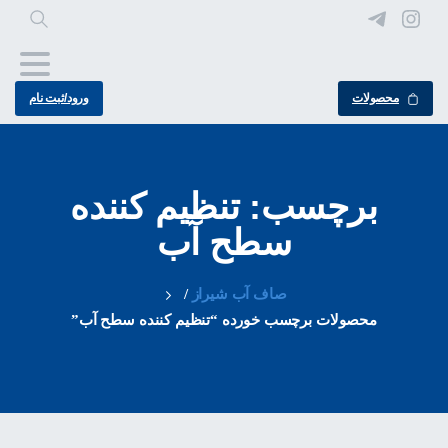
محصولات
ورود/ثبت نام
برچسب: تنظیم کننده
سطح آب
صاف آب شیراز
/
محصولات برچسب خورده “تنظیم کننده سطح آب”